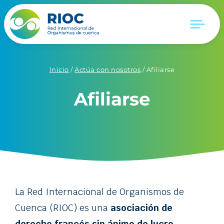
Inicio
/
Actúa con nosotros
/
Afiliarse
Afiliarse
La Red Internacional de Organismos de
Cuenca (RIOC) es una
asociación de
derecho francés sin ánimo de lucro
.