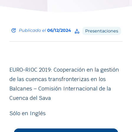
update
Publicado el
06/12/2024
category
Presentaciones
EURO-RIOC 2019: Cooperación en la gestión
de las cuencas transfronterizas en los
Balcanes – Comisión Internacional de la
Cuenca del Sava
Sólo en Inglés