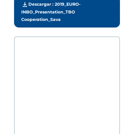
download
Descargar : 2019_EURO-
INBO_Presentation_TBO
Cooperation_Sava