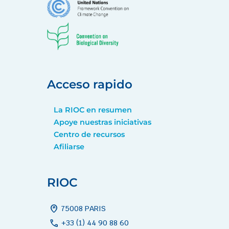
Acceso rapido
La RIOC en resumen
Apoye nuestras iniciativas
Centro de recursos
Afiliarse
RIOC
home_pin
75008 PARIS
call
+33 (1) 44 90 88 60