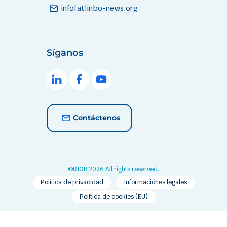
mail
info[at]inbo-news.org
Síganos
Contáctenos
©RIOB 2026 All rights reserved.
Política de privacidad
Informaciónes legales
Política de cookies (EU)