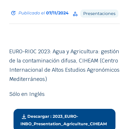
update
Publicado el
07/11/2024
category
Presentaciones
EURO-RIOC 2023: Agua y Agricultura: gestión
de la contaminación difusa, CIHEAM (Centro
Internacional de Altos Estudios Agronómicos
Mediterráneos)
Sólo en Inglés
download
Descargar : 2023_EURO-
INBO_Presentation_Agriculture_CIHEAM