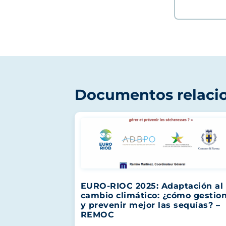
Documentos relaci
EURO-RIOC 2025: Adaptación al
cambio climático: ¿cómo gestio
y prevenir mejor las sequías? –
REMOC