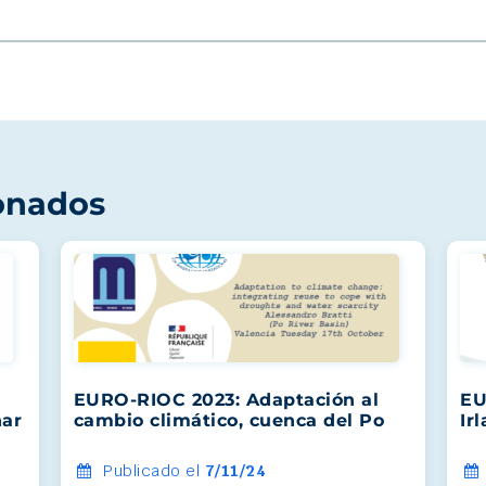
onados
EURO-RIOC 2023: Adaptación al
EU
nar
cambio climático, cuenca del Po
Ir
Publicado el
7/11/24