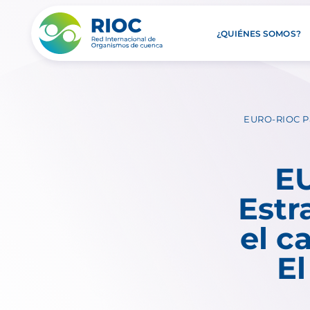
¿QUIÉNES SOMOS?
EURO-RIOC Par
E
Estr
el c
E