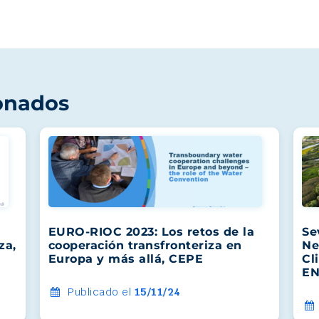
onados
EURO-RIOC 2023: Los retos de la
Se
za,
cooperación transfronteriza en
Ne
Europa y más allá, CEPE
Cl
EN
Publicado el
15/11/24