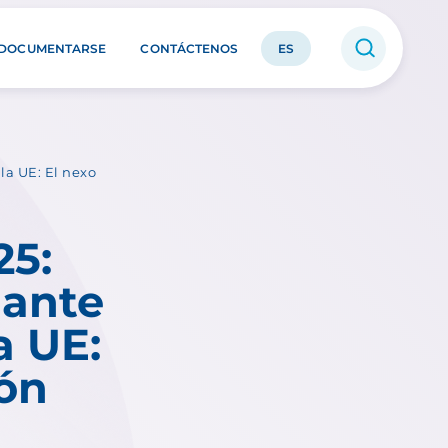
DOCUMENTARSE
CONTÁCTENOS
ES
la UE: El nexo
5:
 ante
a UE:
ón