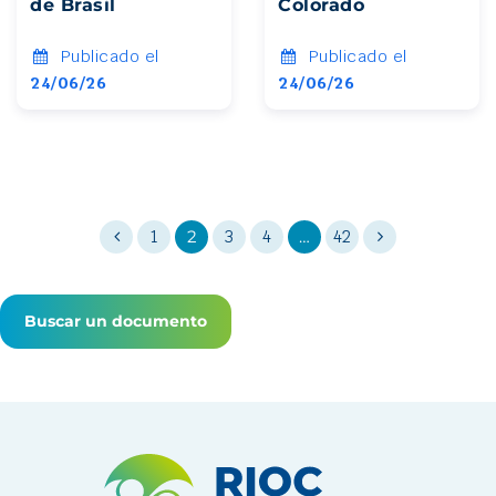
de Brasil
Colorado
Publicado el
Publicado el
24/06/26
24/06/26
1
2
3
4
…
42
Buscar un documento