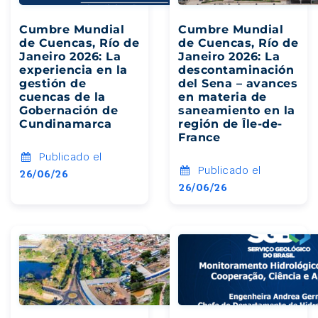
Cumbre Mundial
Cumbre Mundial
de Cuencas, Río de
de Cuencas, Río de
Janeiro 2026: La
Janeiro 2026: La
experiencia en la
descontaminación
gestión de
del Sena – avances
cuencas de la
en materia de
Gobernación de
saneamiento en la
Cundinamarca
región de Île-de-
France
Publicado el
Publicado el
26/06/26
26/06/26