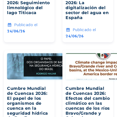
2026: Seguimiento
2026: La
limnológico del
digitalización del
lago Titicaca
sector del agua en
España
Publicado el
Publicado el
24/06/26
24/06/26
Cumbre Mundial
Cumbre Mundial
de Cuencas 2026:
de Cuencas 2026:
El papel de los
Efectos del cambio
organismos de
climático en las
cuenca en la
cuencas de los ríos
seguridad hídrica
Bravo/Grande y