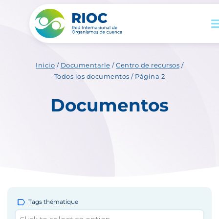
Inicio
/
Documentarle
/
Centro de recursos
/
Todos los documentos
/
Página 2
Documentos
label
Tags thématique