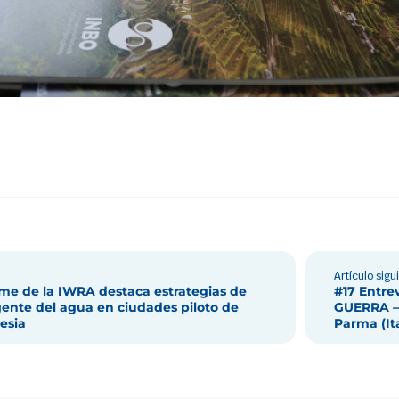
Artículo sigu
rme de la IWRA destaca estrategias de
#17 Entre
igente del agua en ciudades piloto de
GUERRA –
esia
Parma (Ita