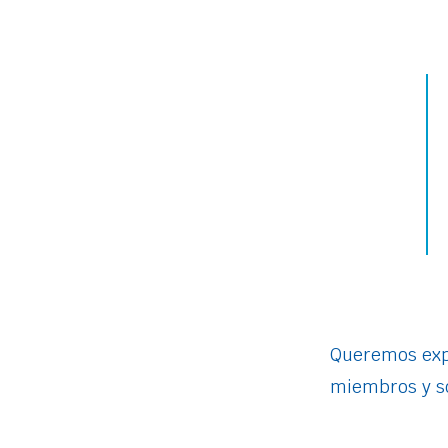
Queremos exp
miembros y so