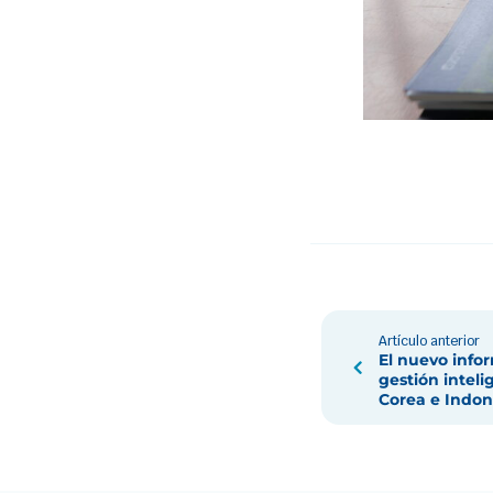
Artículo anterior
El nuevo info
gestión intel
Corea e Indon