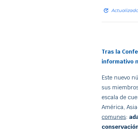
update
Actualizad
Tras la Confe
informativo n
Este nuevo nú
sus miembros
escala de cue
América, Asia
comunes
:
ada
conservación