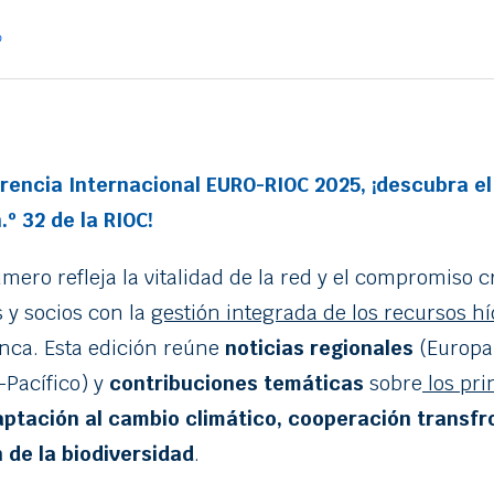
o
rencia Internacional EURO-RIOC 2025, ¡descubra el
.º 32 de la RIOC!
mero refleja la vitalidad de la red y el compromiso c
 y socios con la
gestión integrada de los recursos hí
nca. Esta edición reúne
noticias regionales
(Europa,
-Pacífico) y
contribuciones temáticas
sobre
los pri
ptación al cambio climático, cooperación transfr
 de la biodiversidad
.