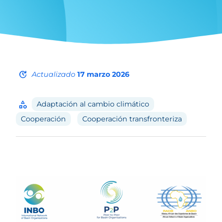
update
Actualizado
17 marzo 2026
category
Adaptación al cambio climático
Cooperación
Cooperación transfronteriza