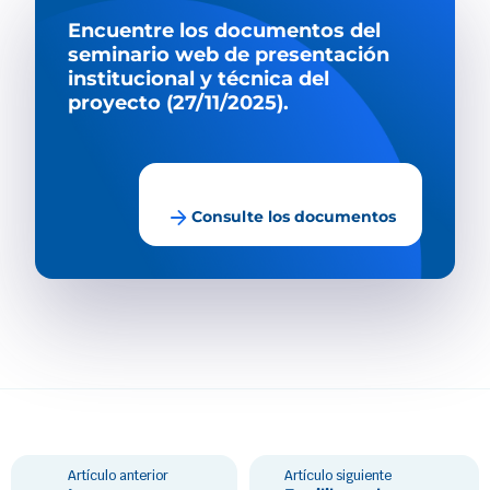
Encuentre los documentos del
seminario web de presentación
institucional y técnica del
proyecto (27/11/2025).
arrow_forward
Consulte los documentos
Artículo anterior
Artículo siguiente