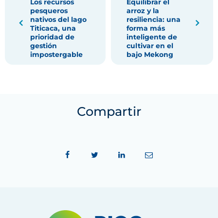
Los recursos
Equilibrar el
pesqueros
arroz y la
nativos del lago
resiliencia: una
Titicaca, una
forma más
prioridad de
inteligente de
gestión
cultivar en el
impostergable
bajo Mekong
Compartir