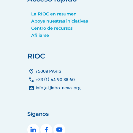
La RIOC en resumen
Apoye nuestras iniciativas
Centro de recursos
Afiliarse
RIOC
home_pin
75008 PARIS
call
+33 (1) 44 90 88 60
mail
info[at]inbo-news.org
Síganos