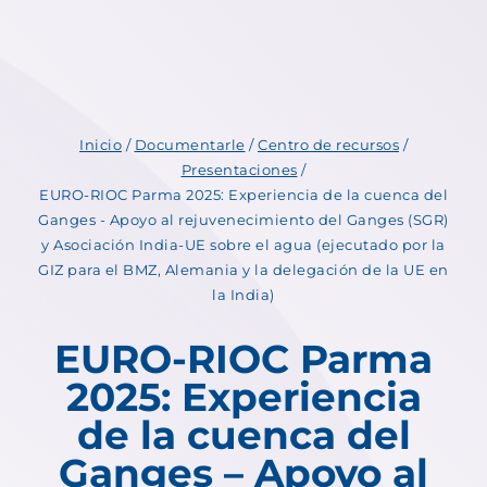
Inicio
/
Documentarle
/
Centro de recursos
/
Presentaciones
/
EURO-RIOC Parma 2025: Experiencia de la cuenca del
Ganges - Apoyo al rejuvenecimiento del Ganges (SGR)
y Asociación India-UE sobre el agua (ejecutado por la
GIZ para el BMZ, Alemania y la delegación de la UE en
la India)
EURO-RIOC Parma
2025: Experiencia
de la cuenca del
Ganges – Apoyo al