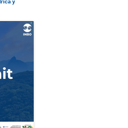
drica y