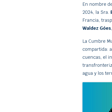
En nombre de 
2024, la Sra.
Francia, tras
Waldez Góes
La Cumbre Mu
compartida: a
cuencas, el i
transfronteri
agua y los terr