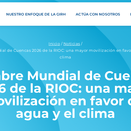
NUESTRO ENFOQUE DE LA GIRH
ACTÚA CON NOSOTROS
Inicio
/
Noticias
/
l de Cuencas 2026 de la RIOC: una mayor movilización en favor
clima
bre Mundial de Cue
6 de la RIOC: una m
vilización en favor 
agua y el clima