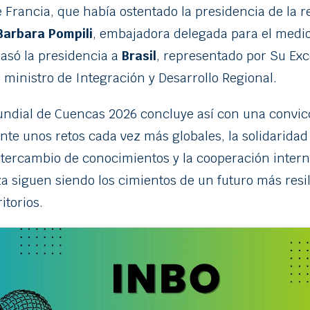
Francia, que había ostentado la presidencia de la 
Barbara Pompili
, embajadora delegada para el medi
pasó la presidencia a
Brasil
, representado por Su Exce
, ministro de Integración y Desarrollo Regional.
ndial de Cuencas 2026 concluye así con una convic
nte unos retos cada vez más globales, la solidaridad
ntercambio de conocimientos y la cooperación intern
za siguen siendo los cimientos de un futuro más resil
itorios.