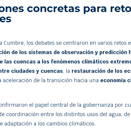
ones concretas para ret
es
la Cumbre, los debates se centraron en varios retos e
ón de los sistemas de observación y predicción h
e las cuencas a los fenómenos climáticos extrem
entre ciudades y cuencas
, la
restauración de los e
a aceleración de la transición hacia una
economía ci
onfirmaron el papel central de la gobernanza por 
e coordinación entre los distintos usos del agua, d
de adaptación a los cambios climáticos.