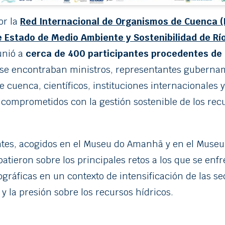
or la
Red Internacional de Organismos de Cuenca (
e Estado de Medio Ambiente y Sostenibilidad de Rí
unió a
cerca de 400 participantes procedentes de 
 se encontraban ministros, representantes guberna
 cuenca, científicos, instituciones internacionales y
l comprometidos con la gestión sostenible de los rec
ntes, acogidos en el Museu do Amanhã y en el Museu
batieron sobre los principales retos a los que se enfr
gráficas en un contexto de intensificación de las seq
y la presión sobre los recursos hídricos.