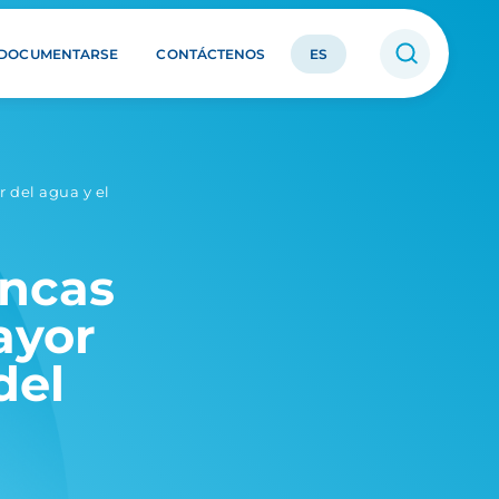
DOCUMENTARSE
CONTÁCTENOS
ES
 del agua y el
ncas
ayor
del