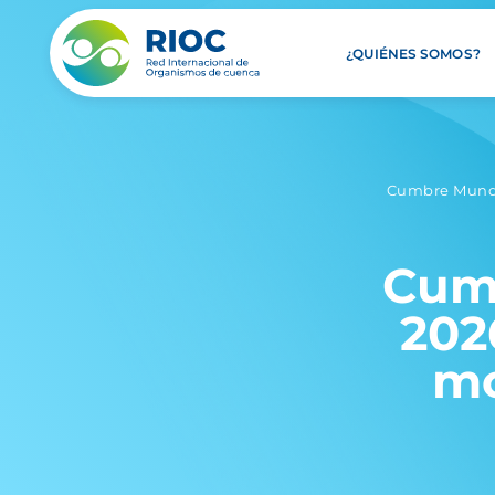
¿QUIÉNES SOMOS?
Cumbre Mundia
Cum
202
mo