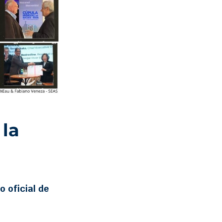
 la
 oficial de