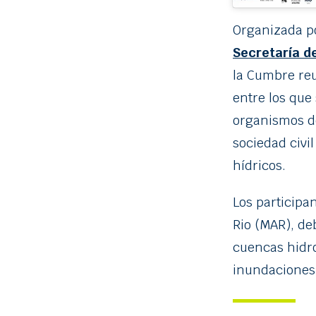
Organizada p
Secretaría d
la Cumbre re
entre los que
organismos de
sociedad civi
hídricos.
Los participa
Rio (MAR), de
cuencas hidro
inundaciones 