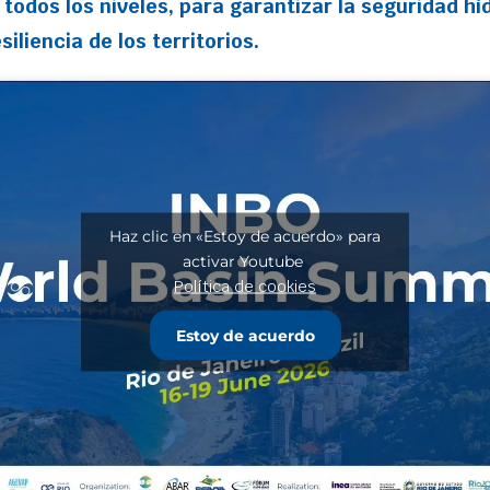
 todos los niveles, para garantizar la seguridad hí
siliencia de los territorios.
Haz clic en «Estoy de acuerdo» para
activar Youtube
Política de cookies
Estoy de acuerdo