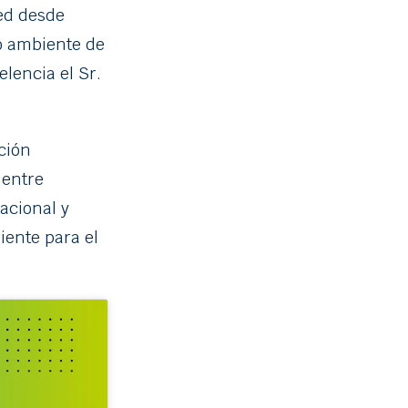
red desde
o ambiente de
lencia el Sr.
ción
 entre
acional y
iente para el