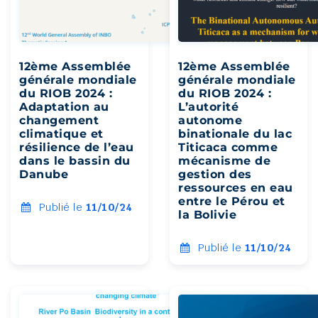
12ème Assemblée
12ème Assemblée
générale mondiale
générale mondiale
du RIOB 2024 :
du RIOB 2024 :
Adaptation au
L’autorité
changement
autonome
climatique et
binationale du lac
résilience de l’eau
Titicaca comme
dans le bassin du
mécanisme de
Danube
gestion des
ressources en eau
entre le Pérou et
Publié le
11/10/24
la Bolivie
Publié le
11/10/24