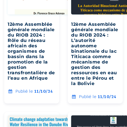
12ème Assemblée
12ème Assemblée
générale mondiale
générale mondiale
du RIOB 2024 :
du RIOB 2024 :
Rôle du réseau
L’autorité
africain des
autonome
organismes de
binationale du lac
bassin dans la
Titicaca comme
promotion de la
mécanisme de
gestion
gestion des
transfrontalière de
ressources en eau
l’eau en Afrique
entre le Pérou et
la Bolivie
Publié le
11/10/24
Publié le
11/10/24