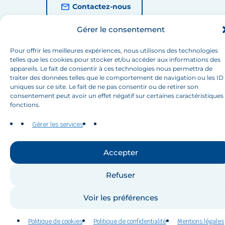
Contactez-nous
Gérer le consentement
Pour offrir les meilleures expériences, nous utilisons des technologies
©RIOB 2026 All rights reserved.
telles que les cookies pour stocker et/ou accéder aux informations des
appareils. Le fait de consentir à ces technologies nous permettra de
Politique de confidentialité
Mentions légales
traiter des données telles que le comportement de navigation ou les ID
Politique de cookies (EU)
uniques sur ce site. Le fait de ne pas consentir ou de retirer son
consentement peut avoir un effet négatif sur certaines caractéristiques
fonctions.
Gérer les services
Accepter
Refuser
Voir les préférences
Politique de cookies
Politique de confidentialité
Mentions légales