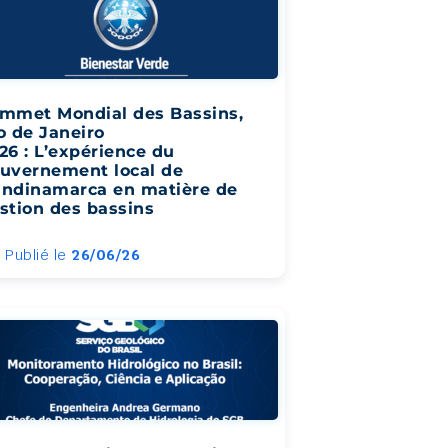
mmet Mondial des Bassins,
o de Janeiro
26 : L’expérience du
uvernement local de
ndinamarca en matière de
stion des bassins
Publié le
26/06/26