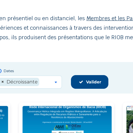
en présentiel ou en distanciel, les
Membres et les Pa
ériences et connaissances à travers des intervention
ropos, ils produisent des présentations que le RIOB me
ory
Dates
×
Décroissante
Valider