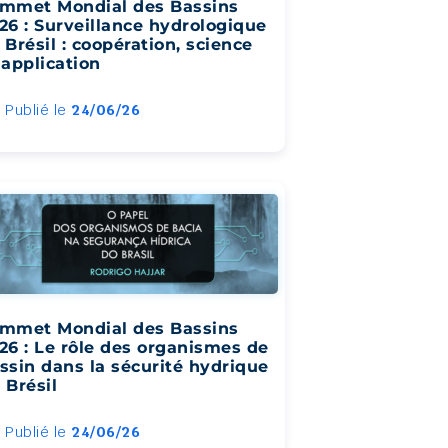
mmet Mondial des Bassins
26 : Surveillance hydrologique
 Brésil : coopération, science
 application
Publié le
24/06/26
mmet Mondial des Bassins
26 : Le rôle des organismes de
ssin dans la sécurité hydrique
 Brésil
Publié le
24/06/26