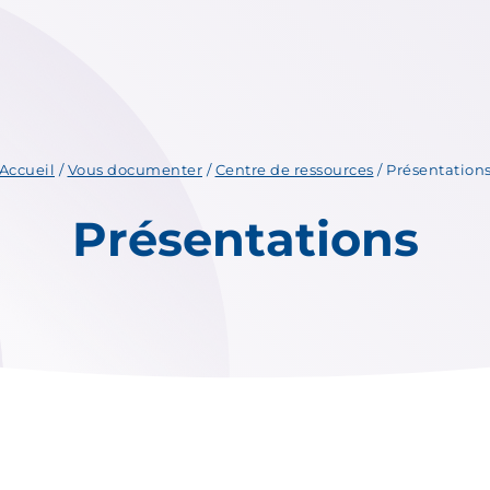
Accueil
/
Vous documenter
/
Centre de ressources
/
Présentation
Présentations