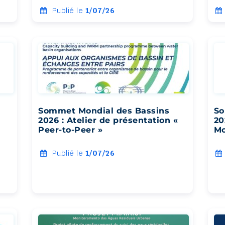
Publié le
1/07/26
Sommet Mondial des Bassins
So
2026 : Atelier de présentation «
20
Peer-to-Peer »
Mo
Publié le
1/07/26