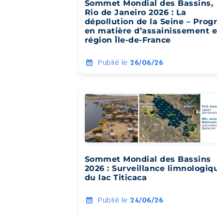
Sommet Mondial des Bassins,
Rio de Janeiro 2026 : La
dépollution de la Seine – Prog
en matière d’assainissement 
région Île-de-France
Publié le
26/06/26
Sommet Mondial des Bassins
2026 : Surveillance limnologiq
du lac Titicaca
Publié le
24/06/26