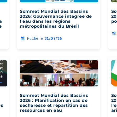
Sommet Mondial des Bassins
So
2026: Gouvernance intégrée de
20
a
l’eau dans les régions
po
e
métropolitaines du Brésil
Publié le
31/07/26
Sommet Mondial des Bassins
So
2026 : Planification en cas de
20
es
sécheresse et répartition des
l’
ressources en eau
ar