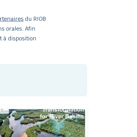
rtenaires
du RIOB
s orales. Afin
t à disposition