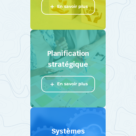
En savoir plus
Planification
stratégique
En savoir plus
Systèmes