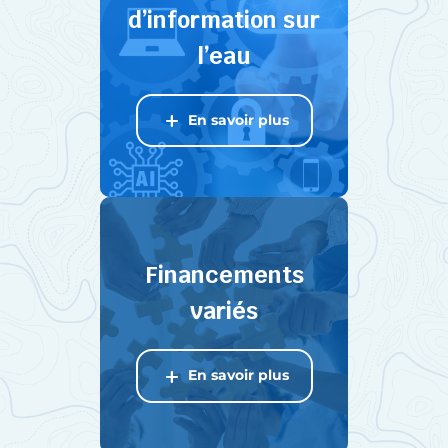
d’information sur
l’eau
En savoir plus
Financements
variés
En savoir plus