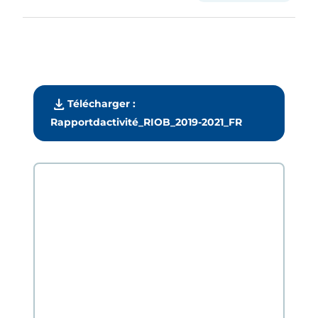
download
Télécharger :
Rapportdactivité_RIOB_2019-2021_FR