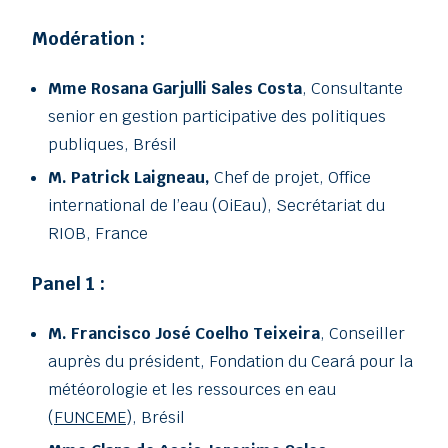
Modération :
Mme Rosana Garjulli Sales Costa
, Consultante
senior en gestion participative des politiques
publiques, Brésil
M. Patrick Laigneau,
Chef de projet, Office
international de l’eau (OiEau), Secrétariat du
RIOB, France
Panel 1 :
M. Francisco José Coelho Teixeira
, Conseiller
auprès du président, Fondation du Ceará pour la
météorologie et les ressources en eau
(
FUNCEME
), Brésil