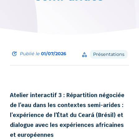
update
Publié le
01/07/2026
category
Présentations
Atelier interactif 3 : Répartition négociée
de l’eau dans les contextes semi-arides :
l’expérience de l’État du Ceará (Brésil) et
dialogue avec les expériences africaines
et européennes