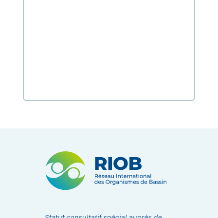
Statut consultatif spécial auprès de