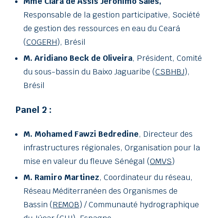
Mme Clara de Assis Jeronimo Sales,
Responsable de la gestion participative, Société
de gestion des ressources en eau du Ceará
(
COGERH
), Brésil
M. Aridiano Beck de Oliveira
, Président, Comité
du sous-bassin du Baixo Jaguaribe (
CSBHBJ
),
Brésil
Panel 2 :
M. Mohamed Fawzi Bedredine
, Directeur des
infrastructures régionales, Organisation pour la
mise en valeur du fleuve Sénégal (
OMVS
)
M. Ramiro Martinez
, Coordinateur du réseau,
Réseau Méditerranéen des Organismes de
Bassin (
REMOB
) / Communauté hydrographique