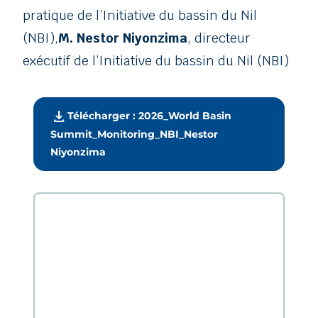
pratique de l’Initiative du bassin du Nil
(NBI),
M. Nestor Niyonzima
, directeur
exécutif de l’Initiative du bassin du Nil (NBI)
download
Télécharger : 2026_World Basin
Summit_Monitoring_NBI_Nestor
Niyonzima