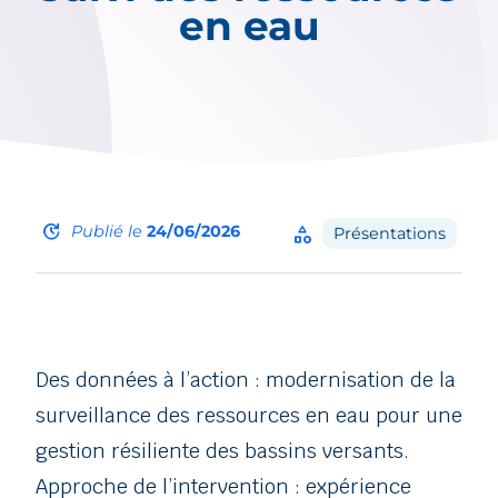
en eau
update
Publié le
24/06/2026
category
Présentations
Des données à l’action : modernisation de la
surveillance des ressources en eau pour une
gestion résiliente des bassins versants.
Approche de l’intervention : expérience