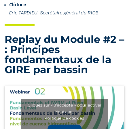
Clôture
Eric TARDIEU, Secrétaire général du RIOB
Replay du Module #2 –
: Principes
fondamentaux de la
GIRE par bassin
Cliquez sur « J’accepte » pour activer
Youtube
Politique de cookies