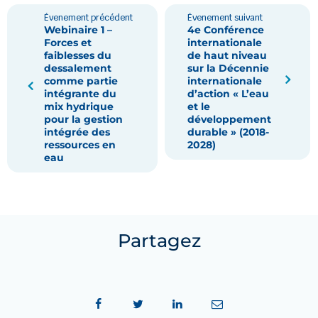
Évenement précédent
Évenement suivant
Webinaire 1 –
4e Conférence
Forces et
internationale
faiblesses du
de haut niveau
dessalement
sur la Décennie
comme partie
internationale
intégrante du
d’action « L’eau
mix hydrique
et le
pour la gestion
développement
intégrée des
durable » (2018-
ressources en
2028)
eau
Partagez