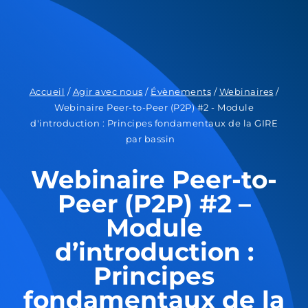
Accueil
/
Agir avec nous
/
Évènements
/
Webinaires
/
Webinaire Peer-to-Peer (P2P) #2 - Module
d'introduction : Principes fondamentaux de la GIRE
par bassin
Webinaire Peer-to-
Peer (P2P) #2 –
Module
d’introduction :
Principes
fondamentaux de la