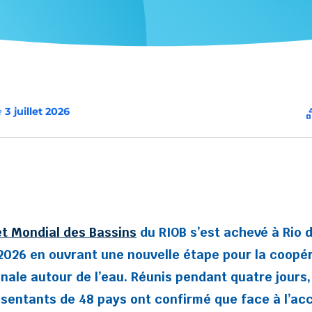
e
3 juillet 2026
cate
 Mondial des Bassins
du RIOB s’est achevé à Rio 
n 2026 en ouvrant une nouvelle étape pour la coopé
onale autour de l’eau. Réunis pendant quatre jours,
sentants de 48 pays ont confirmé que face à l’acc