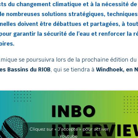
ts du changement climatique et à la nécessité de 
de nombreuses solutions stratégiques, techniques
nelles doivent être débattues et partagées, à tout
pour garantir la sécurité de l’eau et renforcer la r
oires.
amique se poursuivra lors de la prochaine édition d
es Bassins du RIOB
, qui se tiendra à
Windhoek, en N
Cliquez sur « J’accepte » pour activer
Youtube