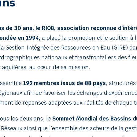
ins
us de 30 ans, le RIOB, association reconnue d’intér
fondée en 1994,
a placé la promotion et le soutien à 
la
Gestion Intégrée des Ressources en Eau (GIRE)
dan
drographiques nationaux et transfrontaliers des fle
s aquifères, au cœur de sa mission.
assemble
192 membres issus de 88 pays
, structurés
gionaux afin de favoriser les échanges d’expérience
ent de réponses adaptées aux réalités de chaque te
ous les deux ans, le
Sommet Mondial des Bassins d
 Réseaux ainsi que l’ensemble des acteurs de la gest