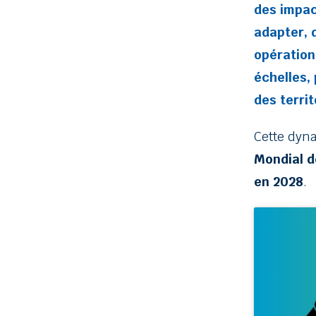
des impac
adapter, 
opération
échelles, 
des territ
Cette dyn
Mondial d
en 2028
.