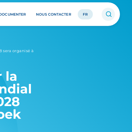
 DOCUMENTER
NOUS CONTACTER
FR
8 sera organisé à
 la
ndial
028
oek