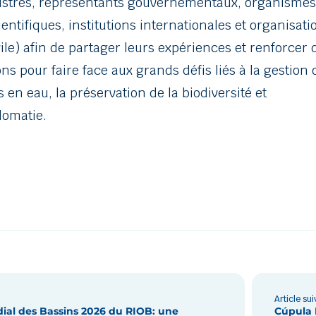
nistres, représentants gouvernementaux, organismes
ientifiques, institutions internationales et organisati
vile) afin de partager leurs expériences et renforcer 
ns pour faire face aux grands défis liés à la gestion 
 en eau, la préservation de la biodiversité et
lomatie.
Article su
al des Bassins 2026 du RIOB: une
Cúpula 