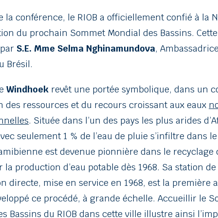
de la conférence, le RIOB a officiellement confié à la
ation du prochain Sommet Mondial des Bassins. Cett
e par
S.E. Mme Selma Nghinamundova
, Ambassadrice
 Brésil.
de
Windhoek
revêt une portée symbolique, dans un c
n des ressources et du recours croissant aux eaux
n
nnelles
. Située dans l’un des pays les plus arides d’A
avec seulement 1 % de l’eau de pluie s’infiltre dans le 
namibienne est devenue pionnière dans le recyclage 
 la production d’eau potable dès 1968. Sa station de
ion directe, mise en service en 1968, est la première
veloppé ce procédé, à grande échelle. Accueillir le
s Bassins du RIOB dans cette ville illustre ainsi l’im