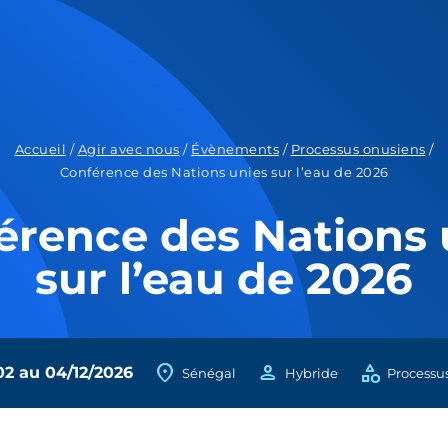
Accueil
/
Agir avec nous
/
Évènements
/
Processus onusiens
/
Conférence des Nations unies sur l’eau de 2026
érence des Nations 
sur l’eau de 2026
location_on
person
category
2 au 04/12/2026
Sénégal
Hybride
Processu