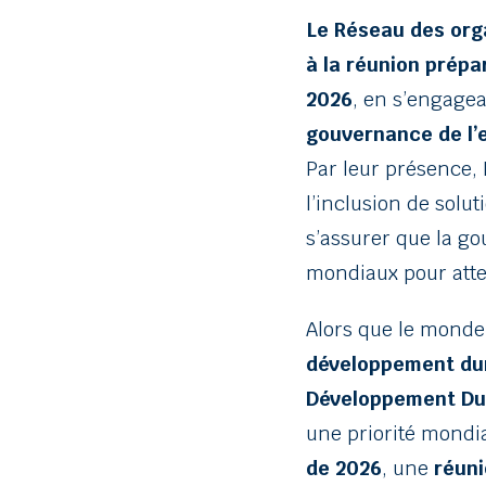
Le Réseau des org
à la réunion prépa
2026
, en s’engagea
gouvernance de l’e
Par leur présence, R
l’inclusion de solut
s’assurer que la go
mondiaux pour atte
Alors que le mond
développement du
Développement Dur
une priorité mondi
de 2026
, une
réuni