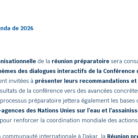
genda de 2026
nisationnelle
de la
réunion préparatoire
sera consa
hèmes des dialogues interactifs de la Conférence
ont invitées à
présenter leurs recommandations et
ésultats de la conférence vers des avancées concrète
processus préparatoire jettera également les bases 
-agences des Nations Unies sur l’eau et l’assaini
 pour renforcer la coordination mondiale des actions l
a communauté internationale à Dakar, la
Réunion pré