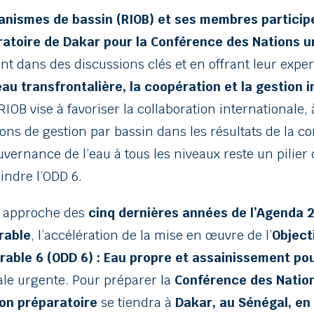
anismes de bassin (RIOB) et ses membres particip
ratoire de Dakar pour la Conférence des Nations un
nt dans des discussions clés et en offrant leur expert
au transfrontalière, la coopération et la gestion i
IOB vise à favoriser la collaboration internationale, 
ions de gestion par bassin dans les résultats de la co
uvernance de l’eau à tous les niveaux reste un pilier 
indre l’ODD 6.
e approche des
cinq dernières années de l’Agenda 
rable
, l’accélération de la mise en œuvre de l’
Object
able 6 (ODD 6) : Eau propre et assainissement po
ale urgente. Pour préparer la
Conférence des Nation
on préparatoire
se tiendra à
Dakar, au Sénégal, e