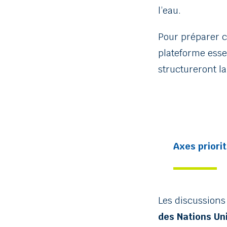
l’eau.
Pour préparer 
plateforme esse
structureront l
Axes priori
Les discussions 
des Nations Uni