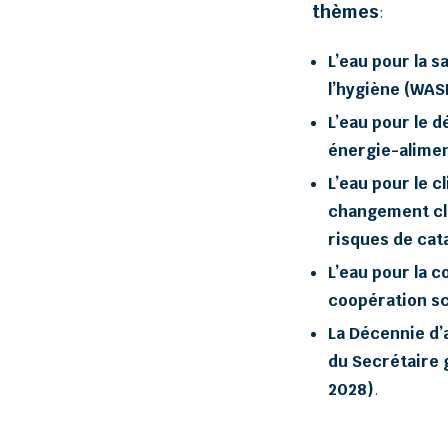
thèmes
:
L’eau pour la s
l’hygiène (WAS
L’eau pour le 
énergie-alime
L’eau pour le c
changement cl
risques de cat
L’eau pour la 
coopération sc
La Décennie d’
du Secrétaire 
2028)
.