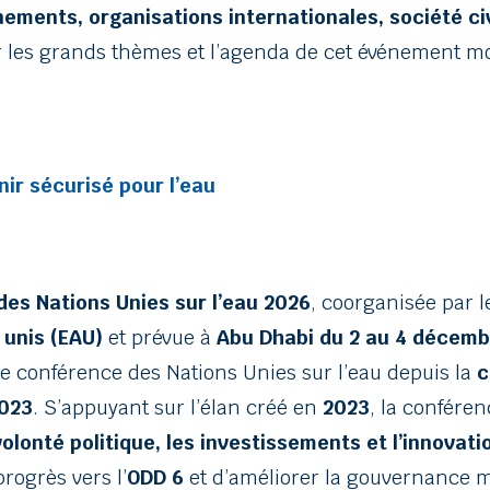
ements, organisations internationales, société civ
r les grands thèmes et l’agenda de cet événement m
nir sécurisé pour l’eau
es Nations Unies sur l’eau 2026
, coorganisée par 
 unis (EAU)
et prévue à
Abu Dhabi du 2 au 4 décemb
 conférence des Nations Unies sur l’eau depuis la
c
2023
. S’appuyant sur l’élan créé en
2023
, la confére
volonté politique, les investissements et l’innovati
progrès vers l’
ODD 6
et d’améliorer la gouvernance 