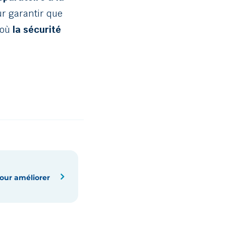
ur garantir que
 où
la sécurité
 pour améliorer