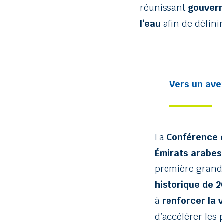
réunissant
gouvern
l’eau
afin de défini
Vers un ave
La
Conférence d
Émirats arabes
première grande
historique de 
à
renforcer la 
d’accélérer les 