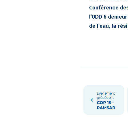
Conférence des
l’ODD 6 demeur
de l’eau, la rés
Évenement
précédent
COP 15 –
RAMSAR