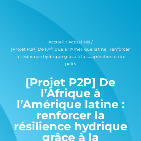
Accueil
/
Actualités
/
[Projet P2P] De l'Afrique à l'Amérique latine : renforcer
la résilience hydrique grâce à la coopération entre
pairs
[Projet P2P] De
l’Afrique à
l’Amérique latine :
renforcer la
résilience hydrique
grâce à la