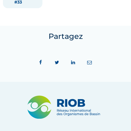
#33
Partagez